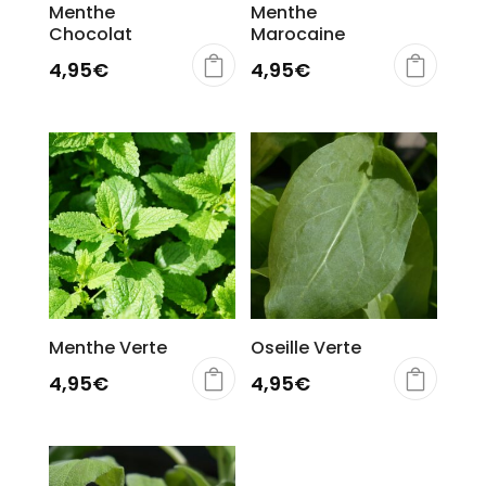
Menthe
Menthe
Chocolat
Marocaine
4,95
€
4,95
€
Menthe Verte
Oseille Verte
4,95
€
4,95
€