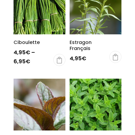
Ciboulette
Estragon
Français
4,95
€
–
4,95
€
6,95
€