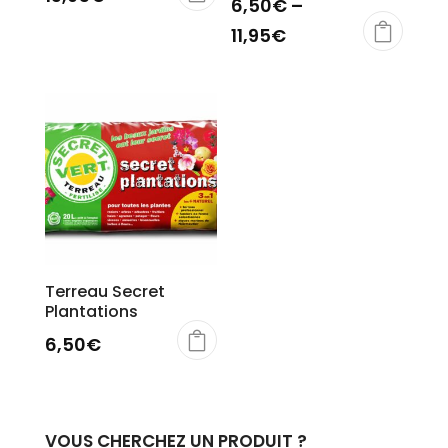
6,50
€
–
11,95
€
Terreau Secret
Plantations
6,50
€
VOUS CHERCHEZ UN PRODUIT ?