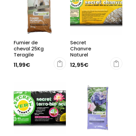
Fumier de
Secret
cheval 25Kg
Chanvre
Teragile
Naturel
11,99
€
12,95
€