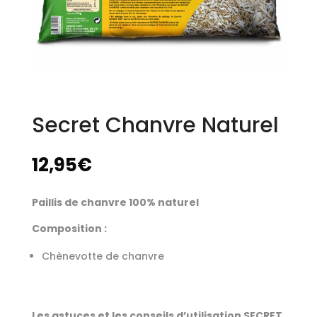
Secret Chanvre Naturel
12,95
€
Paillis de chanvre 100% naturel
Composition :
Chènevotte de chanvre
Les astuces et les conseils d’utilisation SECRET