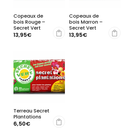
Copeaux de
Copeaux de
bois Rouge –
bois Marron –
Secret Vert
Secret Vert
13,95
€
13,95
€
Terreau Secret
Plantations
6,50
€