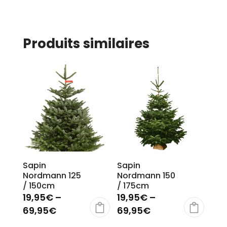
Produits similaires
Sapin
Sapin
Nordmann 125
Nordmann 150
/ 150cm
/ 175cm
19,95
€
–
19,95
€
–
69,95
€
69,95
€