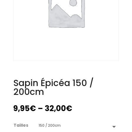
Sapin Épicéa 150 /
200cm
9,95
€
–
32,00
€
Tailles