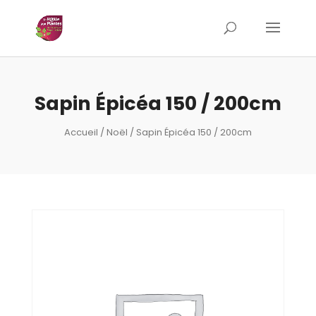
Sapin Épicéa 150 / 200cm
Accueil
/
Noël
/ Sapin Épicéa 150 / 200cm