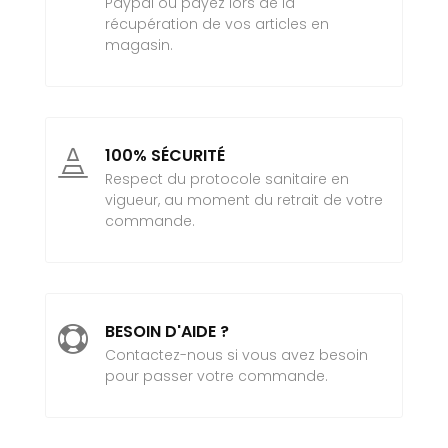
Paypal ou payez lors de la
récupération de vos articles en
magasin.
100% SÉCURITÉ

Respect du protocole sanitaire en
vigueur, au moment du retrait de votre
commande.
BESOIN D'AIDE ?

Contactez-nous si vous avez besoin
pour passer votre commande.