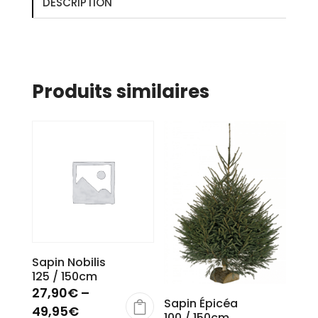
DESCRIPTION
Produits similaires
Sapin Nobilis
125 / 150cm
27,90
€
–
Sapin Épicéa
49,95
€
100 / 150cm