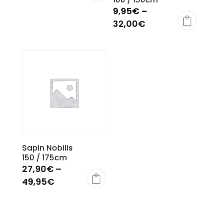
9,95
€
–
32,00
€
Sapin Nobilis
150 / 175cm
27,90
€
–
49,95
€