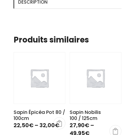
DESCRIPTION
Produits similaires
Sapin Épicéa Pot 80 /
Sapin Nobilis
100cm
100 / 125cm
22,50
€
–
32,00
€
27,90
€
–
49,95
€