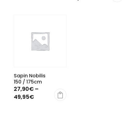
Sapin Nobilis
150 / 175cm
27,90
€
–
49,95
€