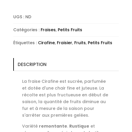
UGS :
ND
Catégories :
Fraises
,
Petits Fruits
Étiquettes :
Cirafine
,
Fraisier
,
Fruits
,
Petits Fruits
DESCRIPTION
La fraise Cirafine est sucrée, parfumée
et dotée d'une chair fine et juteuse. La
récolte est plus fructueuse en début de
saison, la quantité de fruits diminue au
fur et à mesure de la saison pour
s'arrêter aux premières gelées.
Variété
remontante
.
Rustique
et