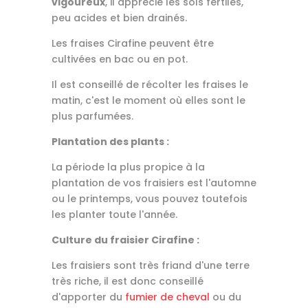
vigoureux
, il apprécie les sols fertiles,
peu acides et bien drainés.
Les fraises Cirafine peuvent être
cultivées en bac ou en pot.
Il est conseillé de récolter les fraises le
matin, c'est le moment où elles sont le
plus parfumées.
Plantation des plants :
La période la plus propice à la
plantation de vos fraisiers est l'automne
ou le printemps, vous pouvez toutefois
les planter toute l'année.
Culture du fraisier Cirafine :
Les fraisiers sont très friand d'une terre
très riche, il est donc conseillé
d'apporter du
fumier de cheval
ou du