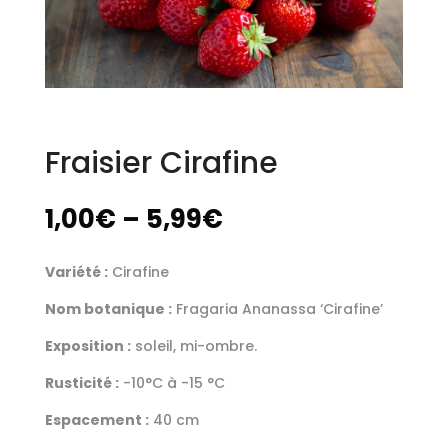
Fraisier Cirafine
1,00
€
–
5,99
€
Variété :
Cirafine
Nom botanique :
Fragaria Ananassa ‘Cirafine’
Exposition :
soleil, mi-ombre.
Rusticité :
-10°C à -15 °C
Espacement :
40 cm