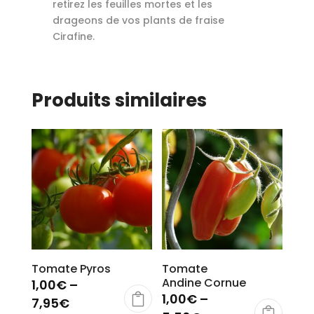
retirez les feuilles mortes et les
drageons de vos plants de fraise
Cirafine.
Produits similaires
Tomate Pyros
Tomate
Andine Cornue
1,00
€
–
1,00
€
–
7,95
€