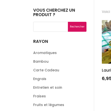
VOUS CHERCHEZ UN
Voici
PRODUIT ?
RAYON
Aromatiques
Bambou
Laur
Carte Cadeau
6,9
Engrais
Entretien et soin
Fraises
Fruits et légumes