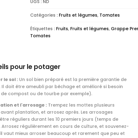
UGS :
ND
Catégories :
Fruits et légumes
,
Tomates
Étiquettes :
Fruits
,
Fruits et légumes
,
Grappe Pre
Tomates
ils pour le potager
 le sol :
Un sol bien préparé est la première garantie de
. Il doit être ameubli par bêchage et amélioré si besoin
 de compost ou de tourbe par exemple).
ation et l'arrosage :
Trempez les mottes plusieurs
 avant plantation, et arrosez après. Les arrosages
être réguliers durant les 10 premiers jours (temps de
. Arrosez régulièrement en cours de culture, et souvenez-
'il vaut mieux arroser beaucoup et rarement que peu et