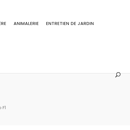
ÈRE
ANIMALERIE
ENTRETIEN DE JARDIN
1
 F1