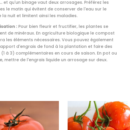
.. et qu'un binage vaut deux arrosages. Préférez les
s le matin qui évitent de conserver de l'eau sur le
e la nuit et limitent ainsi les maladies.
isation :
Pour bien fleurir et fructifier, les plantes se
ent de minéraux. En agriculture biologique le compost
ra les éléments nécessaires. Vous pouvez également
 apport d'engrais de fond à la plantation et faire des
 (1 à 3) complémentaires en cours de saison. En pot ou
re, mettre de l'engrais liquide un arrosage sur deux.