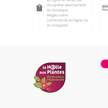
récupérer directement

en boutique.
Réglez votre
commande en ligne ou
en magasin.