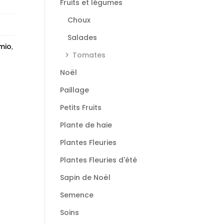
Fruits et légumes
Choux
Salades
mio
,
Tomates
Noël
Paillage
Petits Fruits
Plante de haie
Plantes Fleuries
Plantes Fleuries d'été
Sapin de Noël
Semence
Soins