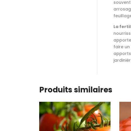
souvent.
arrosage
feuillag
La fertil
nourriss
apporte
faire un
apports
jardiniè
Produits similaires