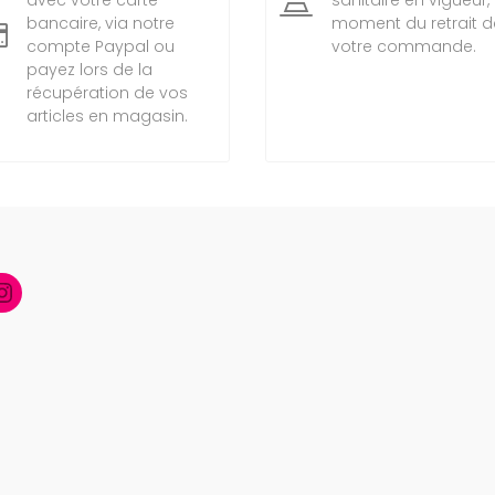
bancaire, via notre
moment du retrait d

compte Paypal ou
votre commande.
payez lors de la
récupération de vos
articles en magasin.
Instagram