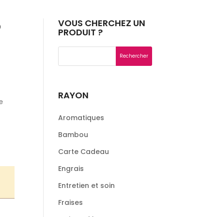
o
VOUS CHERCHEZ UN
PRODUIT ?
RAYON
e
Aromatiques
Bambou
Carte Cadeau
Engrais
Entretien et soin
Fraises