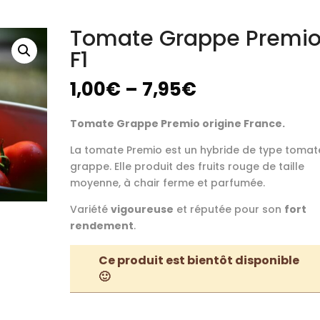
Tomate Grappe Premi
F1
1,00
€
–
7,95
€
Tomate Grappe Premio origine France.
La tomate Premio est un hybride de type tomat
grappe. Elle produit des fruits rouge de taille
moyenne, à chair ferme et parfumée.
Variété
vigoureuse
et réputée pour son
fort
rendement
.
Ce produit est bientôt disponible
🙂