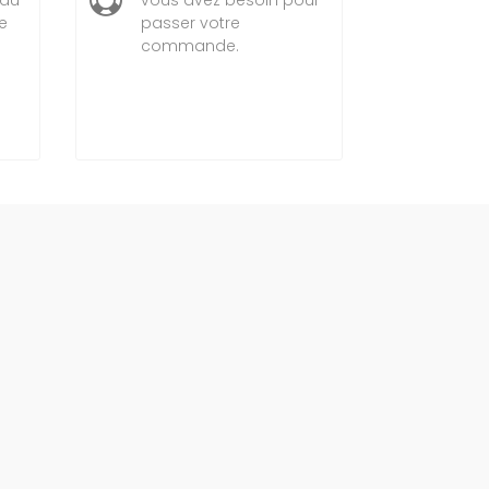
e
passer votre
commande.