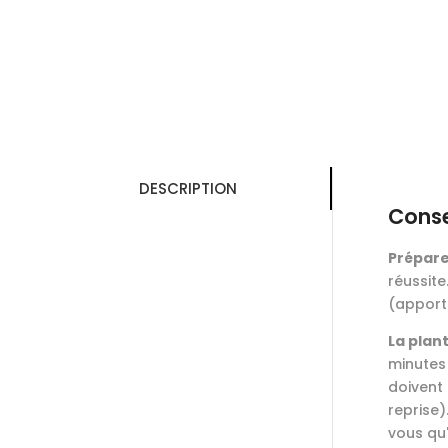
DESCRIPTION
Conse
Préparer
réussite
(apport
La plant
minutes
doivent 
reprise)
vous qu