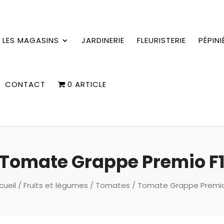
LES MAGASINS
JARDINERIE
FLEURISTERIE
PÉPINI
CONTACT
0 ARTICLE
Tomate Grappe Premio F
cueil
/
Fruits et légumes
/
Tomates
/ Tomate Grappe Premio