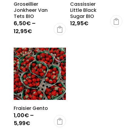
Groseillier
Cassissier
Jonkheer Van
Little Black
Tets BIO
Sugar BIO
6,50
€
–
12,95
€
12,95
€
Fraisier Gento
1,00
€
–
5,99
€