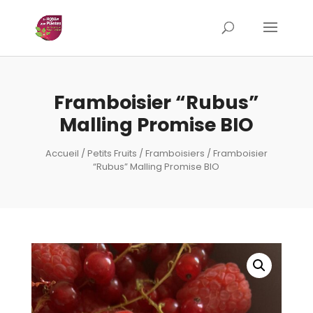
Framboisier “Rubus”
Malling Promise BIO
Accueil
/
Petits Fruits
/
Framboisiers
/ Framboisier
“Rubus” Malling Promise BIO