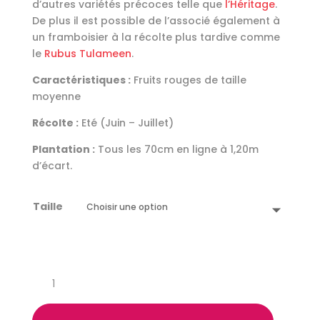
d’autres variétés précoces telle que
l’Héritage
.
De plus il est possible de l’associé également à
un framboisier à la récolte plus tardive comme
le
Rubus Tulameen
.
Caractéristiques :
Fruits rouges de taille
moyenne
Récolte :
Eté (Juin – Juillet)
Plantation :
Tous les 70cm en ligne à 1,20m
d’écart.
Taille
quantité
de
Framboisier