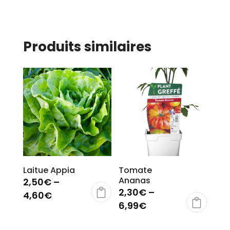
Produits similaires
Laitue Appia
Tomate
Ananas
2,50
€
–
2,30
€
–
4,60
€
6,99
€