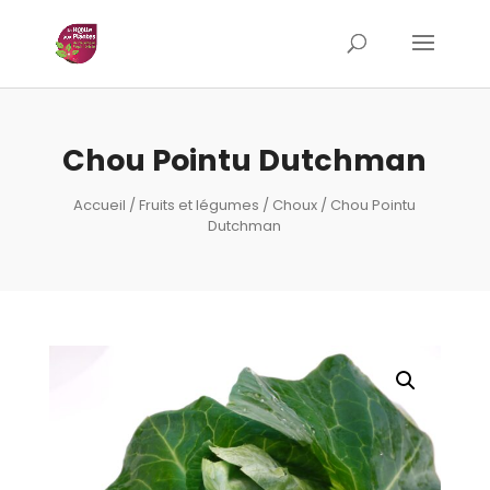
Chou Pointu Dutchman
Accueil
/
Fruits et légumes
/
Choux
/ Chou Pointu
Dutchman