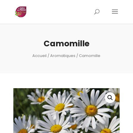
Camomille
Accueil
/
Aromatiques
/ Camomille