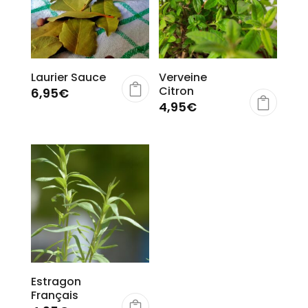
Laurier Sauce
Verveine
Citron
6,95
€
4,95
€
Estragon
Français