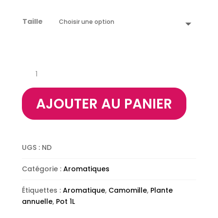
Taille
quantité
de
Camomille
AJOUTER AU PANIER
UGS :
ND
Catégorie :
Aromatiques
Étiquettes :
Aromatique
,
Camomille
,
Plante
annuelle
,
Pot 1L