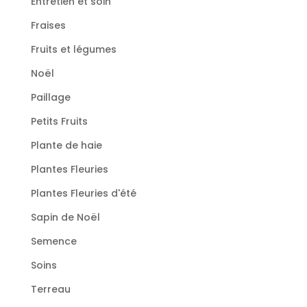
Entretien et soin
Fraises
Fruits et légumes
Noël
Paillage
Petits Fruits
Plante de haie
Plantes Fleuries
Plantes Fleuries d'été
Sapin de Noël
Semence
Soins
Terreau